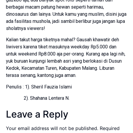
berbagai macam patung hewan seperti harimau,
dinosaurus dan lainya. Untuk kamu yang muslim, disini juga
ada fasilitas mushola, jadi sambil berlibur juga jangan lupa
sholatnya viewers!
Kalian takut harga tiketnya mahal? Gausah khawatir deh
liwivers karena tiket masuknya weekday Rp5.000 dan
untuk weekend Rp8.000 aja per-orang. Kurang apa lagi nih,
yuk buruan kunjungi lembah asri yang berlokasi di Dusun
Kedok, Kecamatan Turen, Kabupaten Malang. Liburan
terasa senang, kantong juga aman.
Penulis : 1). Sheril Fauzia Islami
2). Shahana Lentera N.
Leave a Reply
Your email address will not be published.
Required