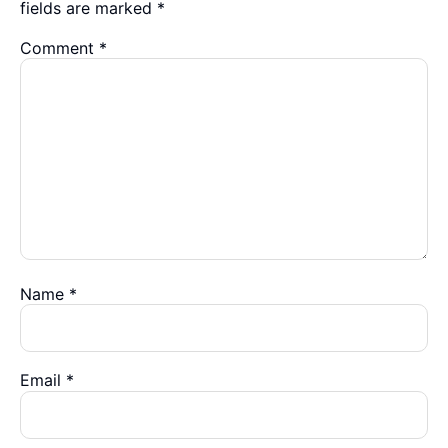
fields are marked
*
Comment
*
Name
*
Email
*