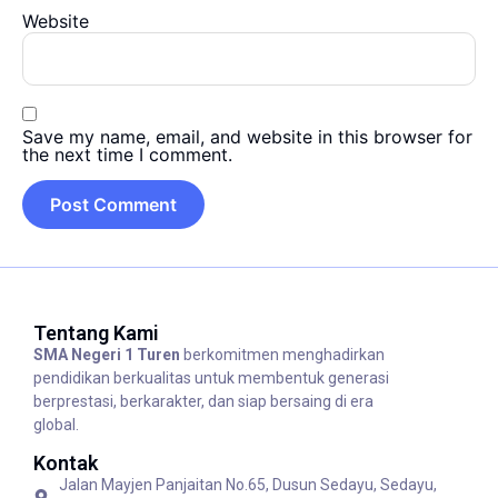
Website
Save my name, email, and website in this browser for
the next time I comment.
Tentang Kami
SMA Negeri 1 Turen
berkomitmen menghadirkan
pendidikan berkualitas untuk membentuk generasi
berprestasi, berkarakter, dan siap bersaing di era
global.
Kontak
Jalan Mayjen Panjaitan No.65, Dusun Sedayu, Sedayu,