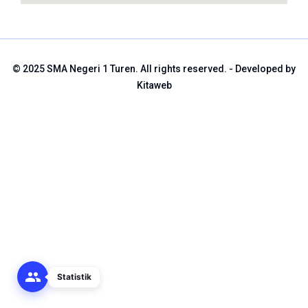
© 2025 SMA Negeri 1 Turen. All rights reserved. - Developed by
Kitaweb
Statistik