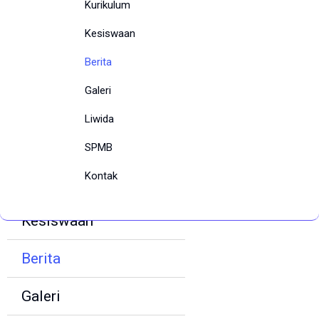
Kurikulum
Kesiswaan
Berita
Galeri
Home
Liwida
Profil
SPMB
Kontak
Kurikulum
Kesiswaan
Berita
Galeri