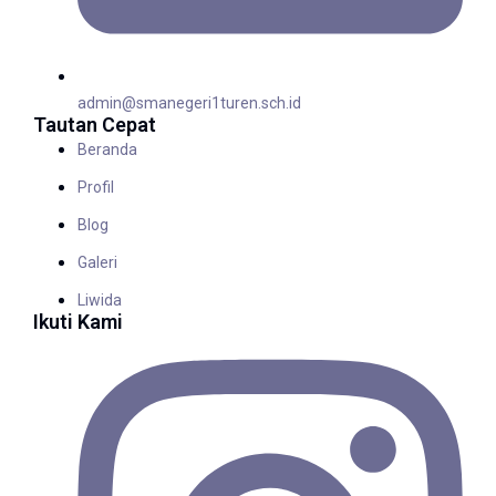
admin@smanegeri1turen.sch.id
Tautan Cepat
Beranda
Profil
Blog
Galeri
Liwida
Ikuti Kami