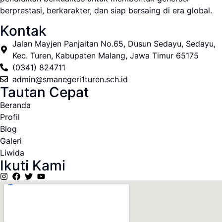
berprestasi, berkarakter, dan siap bersaing di era global.
Kontak
Jalan Mayjen Panjaitan No.65, Dusun Sedayu, Sedayu,
Kec. Turen, Kabupaten Malang, Jawa Timur 65175
(0341) 824711
admin@smanegeri1turen.sch.id
Tautan Cepat
Beranda
Profil
Blog
Galeri
Liwida
Ikuti Kami