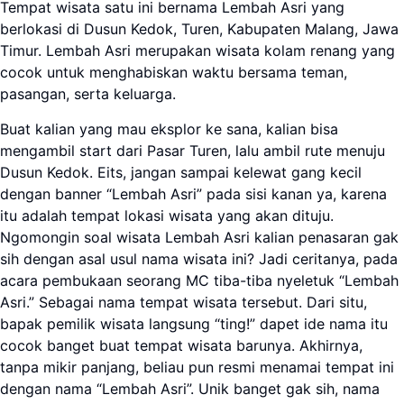
Tempat wisata satu ini bernama Lembah Asri yang
berlokasi di Dusun Kedok, Turen, Kabupaten Malang, Jawa
Timur. Lembah Asri merupakan wisata kolam renang yang
cocok untuk menghabiskan waktu bersama teman,
pasangan, serta keluarga.
Buat kalian yang mau eksplor ke sana, kalian bisa
mengambil start dari Pasar Turen, lalu ambil rute menuju
Dusun Kedok. Eits, jangan sampai kelewat gang kecil
dengan banner “Lembah Asri” pada sisi kanan ya, karena
itu adalah tempat lokasi wisata yang akan dituju.
Ngomongin soal wisata Lembah Asri kalian penasaran gak
sih dengan asal usul nama wisata ini? Jadi ceritanya, pada
acara pembukaan seorang MC tiba-tiba nyeletuk “Lembah
Asri.” Sebagai nama tempat wisata tersebut. Dari situ,
bapak pemilik wisata langsung “ting!” dapet ide nama itu
cocok banget buat tempat wisata barunya. Akhirnya,
tanpa mikir panjang, beliau pun resmi menamai tempat ini
dengan nama “Lembah Asri”. Unik banget gak sih, nama