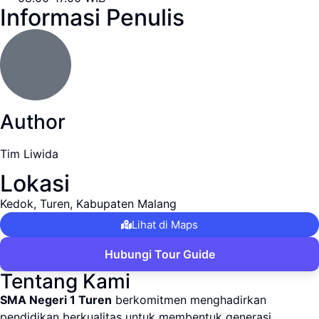
Informasi Penulis
Author
Tim Liwida
Lokasi
Kedok, Turen, Kabupaten Malang
Lihat di Maps
Hubungi Tour Guide
Tentang Kami
SMA Negeri 1 Turen
berkomitmen menghadirkan
pendidikan berkualitas untuk membentuk generasi