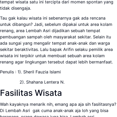
tempat wisata satu ini tercipta dari momen spontan yang
tidak disengaja.
Tau gak kalau wisata ini sebenarnya gak ada rencana
untuk dibangun? Jadi, sebelum dipakai untuk area kolam
renang, area Lembah Asri dijadikan sebuah tempat
pembuangan sampah oleh masyarakat sekitar. Selain itu
ada sungai yang mengalir tempat anak-anak dan warga
sekitar beraktivitas. Lalu bapak Arifin selaku pemilik area
wisata ini terpikir untuk membuat sebuah area kolam
renang agar lingkungan tersebut dapat lebih bermanfaat.
Penulis : 1). Sheril Fauzia Islami
2). Shahana Lentera N.
Fasilitas Wisata
Wah kayaknya menarik nih, emang apa aja sih fasilitasnya?
Di Lembah Asri gak cuma anak-anak aja loh yang bisa
berenang, orang dewasa juga bisa. Lembah asri