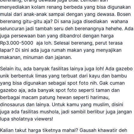
menyediakan kolam renang berbeda yang bisa digunakan
mulai dari anak-anak sampai dengan yang dewasa. Bosen
berenang gitu-gitu aja? Di sana juga disediakan wahana
seluncuran jadi tambah seru deh berenangnya hehehe. Ada
juga persewaan ban yang dibandrol dengan harga
Rp3.000-5000 aja loh. Selesai berenang, perut terasa
lapar? Di sini ada juga rumah makan yang menyajikan
makanan, minuman dan jajanan.
Selain itu, ada banyak fasilitas lainya juga loh! Ada gazebo
unik berbentuk limas yang terbuat dari kayu dan bambu
yang bisa digunakan sebagai spot foto nih. Gak cuman
gazebo aja, ada banyak spot foto seperti taman dan
berbagai macam patung hewan seperti harimau,
dinosaurus dan lainya. Untuk kamu yang muslim, disini
juga ada fasilitas mushola, jadi sambil berlibur juga jangan
lupa sholatnya viewers!
Kalian takut harga tiketnya mahal? Gausah khawatir deh