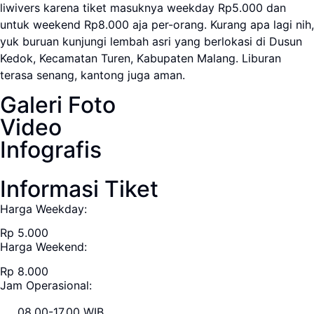
liwivers karena tiket masuknya weekday Rp5.000 dan
untuk weekend Rp8.000 aja per-orang. Kurang apa lagi nih,
yuk buruan kunjungi lembah asri yang berlokasi di Dusun
Kedok, Kecamatan Turen, Kabupaten Malang. Liburan
terasa senang, kantong juga aman.
Galeri Foto
Video
Infografis
Informasi Tiket
Harga Weekday:
Rp 5.000
Harga Weekend:
Rp 8.000
Jam Operasional:
08.00-17.00 WIB