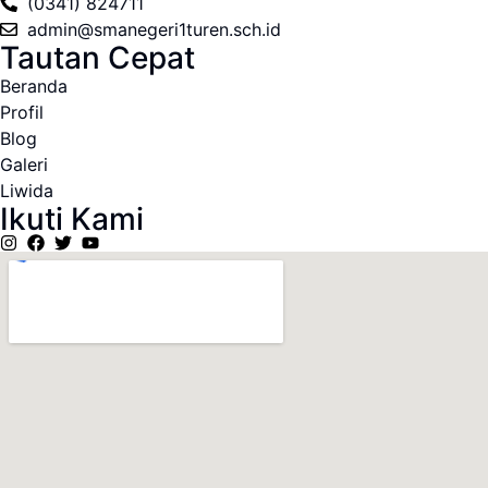
(0341) 824711
admin@smanegeri1turen.sch.id
Tautan Cepat
Beranda
Profil
Blog
Galeri
Liwida
Ikuti Kami