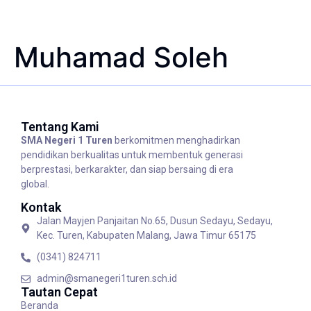
Muhamad Soleh
Tentang Kami
SMA Negeri 1 Turen
berkomitmen menghadirkan
pendidikan berkualitas untuk membentuk generasi
berprestasi, berkarakter, dan siap bersaing di era
global.
Kontak
Jalan Mayjen Panjaitan No.65, Dusun Sedayu, Sedayu,
Kec. Turen, Kabupaten Malang, Jawa Timur 65175
(0341) 824711
admin@smanegeri1turen.sch.id
Tautan Cepat
Beranda