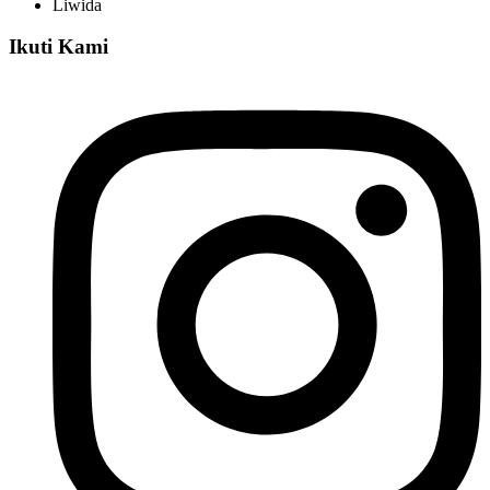
Liwida
Ikuti Kami