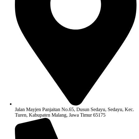
Jalan Mayjen Panjaitan No.65, Dusun Sedayu, Sedayu, Kec.
Turen, Kabupaten Malang, Jawa Timur 65175