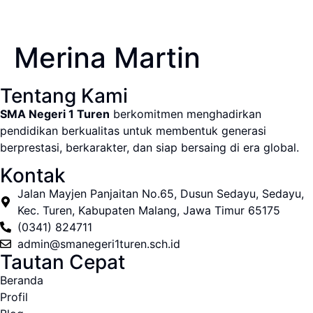
Merina Martin
Tentang Kami
SMA Negeri 1 Turen
berkomitmen menghadirkan
pendidikan berkualitas untuk membentuk generasi
berprestasi, berkarakter, dan siap bersaing di era global.
Kontak
Jalan Mayjen Panjaitan No.65, Dusun Sedayu, Sedayu,
Kec. Turen, Kabupaten Malang, Jawa Timur 65175
(0341) 824711
admin@smanegeri1turen.sch.id
Tautan Cepat
Beranda
Profil