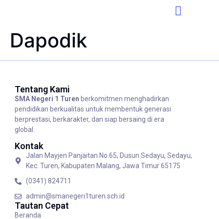
Dapodik
Tentang Kami
SMA Negeri 1 Turen
berkomitmen menghadirkan
pendidikan berkualitas untuk membentuk generasi
berprestasi, berkarakter, dan siap bersaing di era
global.
Kontak
Jalan Mayjen Panjaitan No.65, Dusun Sedayu, Sedayu,
Kec. Turen, Kabupaten Malang, Jawa Timur 65175
(0341) 824711
admin@smanegeri1turen.sch.id
Tautan Cepat
Beranda