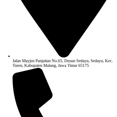
Jalan Mayjen Panjaitan No.65, Dusun Sedayu, Sedayu, Kec.
Turen, Kabupaten Malang, Jawa Timur 65175