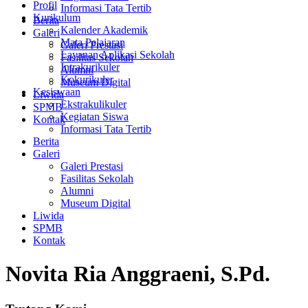
Profil
Informasi Tata Tertib
Kurikulum
Berita
Kalender Akademik
Galeri
Mata Pelajaran
Galeri Prestasi
Layanan Aplikasi Sekolah
Fasilitas Sekolah
Intrakurikuler
Alumni
Kokurikuler
Museum Digital
Kesiswaan
Liwida
Ekstrakulikuler
SPMB
Kegiatan Siswa
Kontak
Informasi Tata Tertib
Berita
Galeri
Galeri Prestasi
Fasilitas Sekolah
Alumni
Museum Digital
Liwida
SPMB
Kontak
Novita Ria Anggraeni, S.Pd.