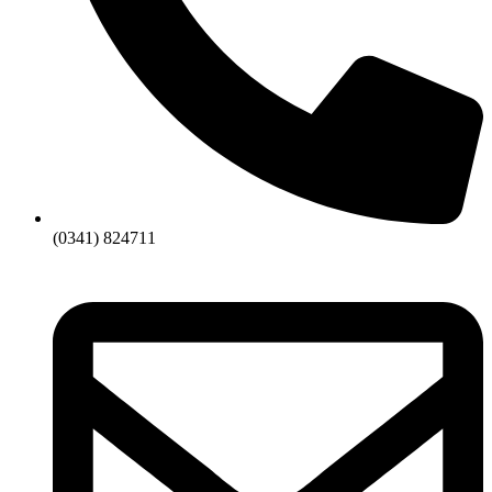
(0341) 824711