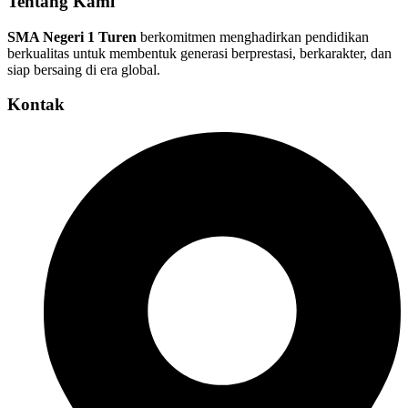
Tentang Kami
SMA Negeri 1 Turen
berkomitmen menghadirkan pendidikan
berkualitas untuk membentuk generasi berprestasi, berkarakter, dan
siap bersaing di era global.
Kontak