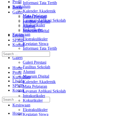
Profil
Informasi Tata Tertib
Kurikulum
Berita
Kalender Akademik
Galeri
Mata Pelajaran
Galeri Prestasi
Layanan Aplikasi Sekolah
Fasilitas Sekolah
Intrakurikuler
Alumni
Kokurikuler
Museum Digital
Kesiswaan
Liwida
Ekstrakulikuler
SPMB
Kegiatan Siswa
Kontak
Informasi Tata Tertib
Berita
Search
Galeri
...
Galeri Prestasi
Fasilitas Sekolah
Home
Alumni
Profil
Museum Digital
Kurikulum
Liwida
Kalender Akademik
SPMB
Mata Pelajaran
Kontak
Layanan Aplikasi Sekolah
Intrakurikuler
Search
Kokurikuler
...
Kesiswaan
Ekstrakulikuler
Home
Kegiatan Siswa