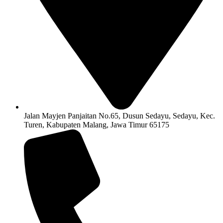
Jalan Mayjen Panjaitan No.65, Dusun Sedayu, Sedayu, Kec.
Turen, Kabupaten Malang, Jawa Timur 65175