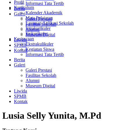
Profil
Informasi Tata Tertib
Kurikulum
Berita
Kalender Akademik
Galeri
Mata Pelajaran
Galeri Prestasi
Layanan Aplikasi Sekolah
Fasilitas Sekolah
Intrakurikuler
Alumni
Kokurikuler
Museum Digital
Kesiswaan
Liwida
Ekstrakulikuler
SPMB
Kegiatan Siswa
Kontak
Informasi Tata Tertib
Berita
Galeri
Galeri Prestasi
Fasilitas Sekolah
Alumni
Museum Digital
Liwida
SPMB
Kontak
Lusia Selly Yunita, M.Pd