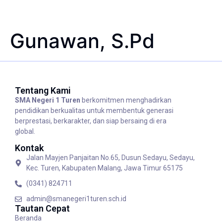
Gunawan, S.Pd
Tentang Kami
SMA Negeri 1 Turen
berkomitmen menghadirkan
pendidikan berkualitas untuk membentuk generasi
berprestasi, berkarakter, dan siap bersaing di era
global.
Kontak
Jalan Mayjen Panjaitan No.65, Dusun Sedayu, Sedayu,
Kec. Turen, Kabupaten Malang, Jawa Timur 65175
(0341) 824711
admin@smanegeri1turen.sch.id
Tautan Cepat
Beranda