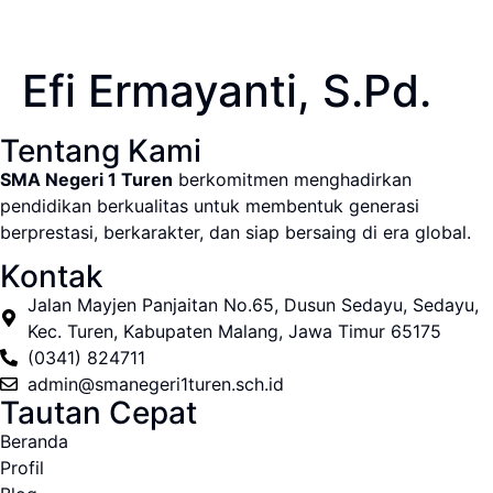
Efi Ermayanti, S.Pd.
Tentang Kami
SMA Negeri 1 Turen
berkomitmen menghadirkan
pendidikan berkualitas untuk membentuk generasi
berprestasi, berkarakter, dan siap bersaing di era global.
Kontak
Jalan Mayjen Panjaitan No.65, Dusun Sedayu, Sedayu,
Kec. Turen, Kabupaten Malang, Jawa Timur 65175
(0341) 824711
admin@smanegeri1turen.sch.id
Tautan Cepat
Beranda
Profil