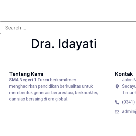
Dra. Idayati
Tentang Kami
Kontak
SMA Negeri 1 Turen
berkomitmen
Jalan 
menghadirkan pendidikan berkualitas untuk
Sedayu
membentuk generasi berprestasi, berkarakter,
Timur 
dan siap bersaing di era global.
(0341)
admin@