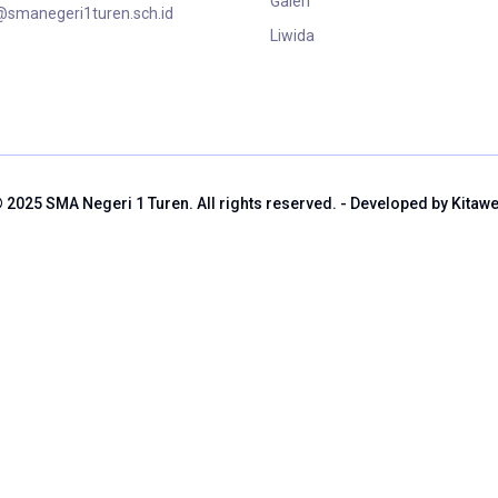
Galeri
smanegeri1turen.sch.id
Liwida
 2025 SMA Negeri 1 Turen. All rights reserved. - Developed by Kitaw