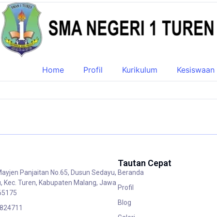
Home
Profil
Kurikulum
Kesiswaan
Tautan Cepat
Mayjen Panjaitan No.65, Dusun Sedayu,
Beranda
, Kec. Turen, Kabupaten Malang, Jawa
Profil
65175
Blog
 824711