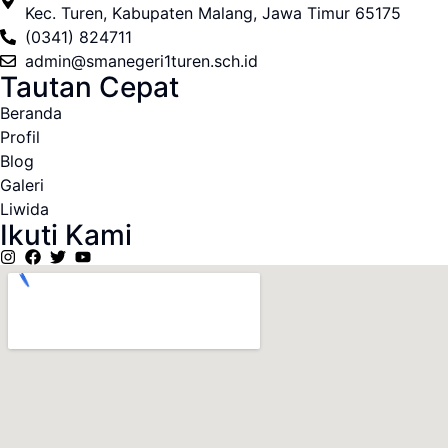
Kec. Turen, Kabupaten Malang, Jawa Timur 65175
(0341) 824711
admin@smanegeri1turen.sch.id
Tautan Cepat
Beranda
Profil
Blog
Galeri
Liwida
Ikuti Kami