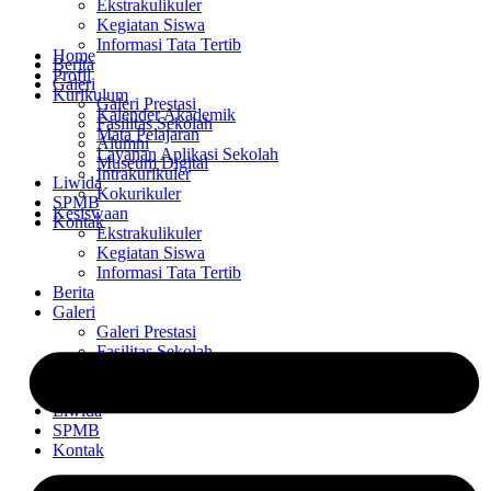
Ekstrakulikuler
Kegiatan Siswa
Informasi Tata Tertib
Home
Berita
Profil
Galeri
Kurikulum
Galeri Prestasi
Kalender Akademik
Fasilitas Sekolah
Mata Pelajaran
Alumni
Layanan Aplikasi Sekolah
Museum Digital
Intrakurikuler
Liwida
Kokurikuler
SPMB
Kesiswaan
Kontak
Ekstrakulikuler
Kegiatan Siswa
Informasi Tata Tertib
Berita
Galeri
Galeri Prestasi
Fasilitas Sekolah
Alumni
Museum Digital
Liwida
SPMB
Kontak