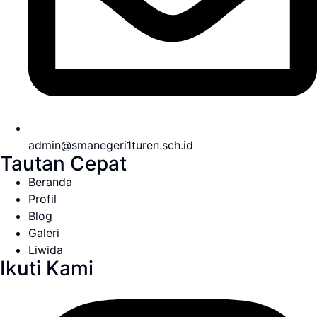
admin@smanegeri1turen.sch.id
Tautan Cepat
Beranda
Profil
Blog
Galeri
Liwida
Ikuti Kami