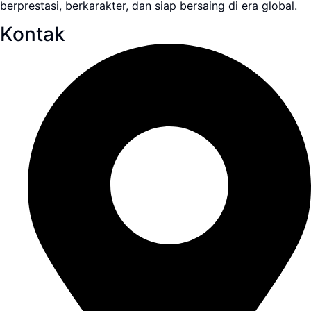
berprestasi, berkarakter, dan siap bersaing di era global.
Kontak