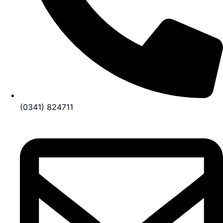
(0341) 824711