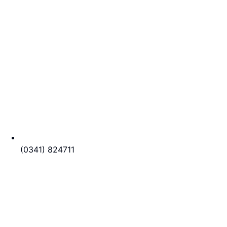
(0341) 824711