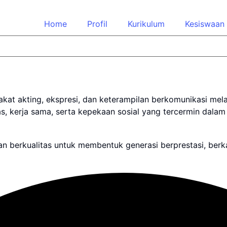
Home
Profil
Kurikulum
Kesiswaan
at akting, ekspresi, dan keterampilan berkomunikasi melal
tas, kerja sama, serta kepekaan sosial yang tercermin dala
berkualitas untuk membentuk generasi berprestasi, berkara