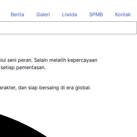
Berita
Galeri
Liwida
SPMB
Kontak
ui seni peran. Selain melatih kepercayaan
m setiap pementasan.
kter, dan siap bersaing di era global.