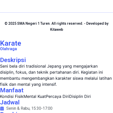
© 2025 SMA Negeri 1 Turen. All rights reserved. - Developed by
Kitaweb
Karate
Olahraga
Deskripsi
Seni bela diri tradisional Jepang yang mengajarkan
disiplin, fokus, dan teknik pertahanan diri. Kegiatan ini
membantu mengembangkan karakter siswa melalui latihan
fisik dan mental yang intensif.
Manfaat
Kondisi Fisik
Mental Kuat
Percaya Diri
Disiplin Diri
Jadwal
Senin & Rabu, 15:30-17:00