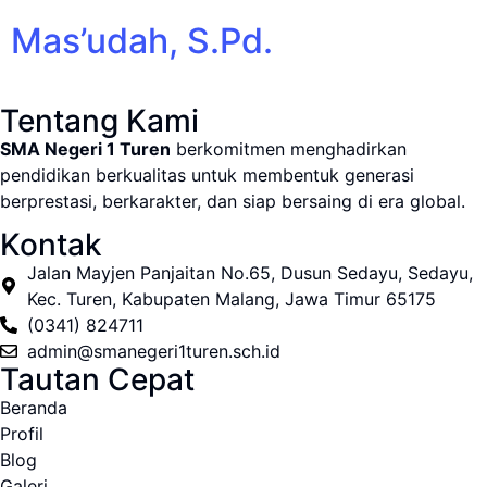
Mas’udah, S.Pd.
Tentang Kami
SMA Negeri 1 Turen
berkomitmen menghadirkan
pendidikan berkualitas untuk membentuk generasi
berprestasi, berkarakter, dan siap bersaing di era global.
Kontak
Jalan Mayjen Panjaitan No.65, Dusun Sedayu, Sedayu,
Kec. Turen, Kabupaten Malang, Jawa Timur 65175
(0341) 824711
admin@smanegeri1turen.sch.id
Tautan Cepat
Beranda
Profil
Blog
Galeri