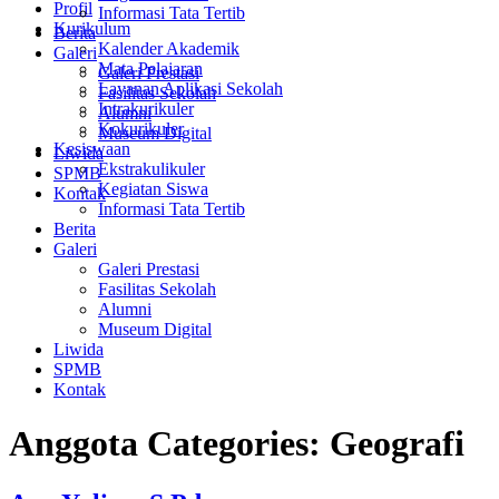
Profil
Informasi Tata Tertib
Kurikulum
Berita
Kalender Akademik
Galeri
Mata Pelajaran
Galeri Prestasi
Layanan Aplikasi Sekolah
Fasilitas Sekolah
Intrakurikuler
Alumni
Kokurikuler
Museum Digital
Kesiswaan
Liwida
Ekstrakulikuler
SPMB
Kegiatan Siswa
Kontak
Informasi Tata Tertib
Berita
Galeri
Galeri Prestasi
Fasilitas Sekolah
Alumni
Museum Digital
Liwida
SPMB
Kontak
Anggota Categories:
Geografi