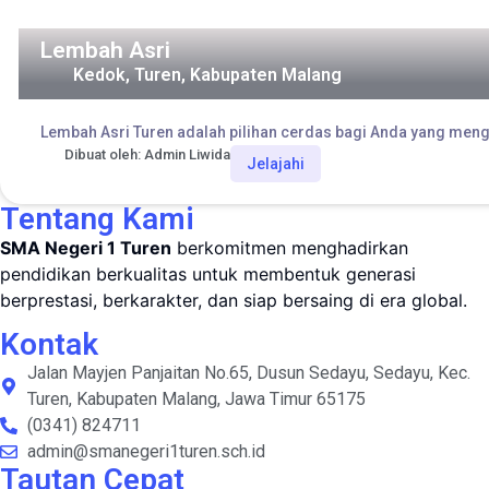
Lembah Asri
Kedok, Turen, Kabupaten Malang
Lembah Asri Turen adalah pilihan cerdas bagi Anda yang mengi
Dibuat oleh: Admin Liwida
Jelajahi
Tentang Kami
SMA Negeri 1 Turen
berkomitmen menghadirkan
pendidikan berkualitas untuk membentuk generasi
berprestasi, berkarakter, dan siap bersaing di era global.
Kontak
Jalan Mayjen Panjaitan No.65, Dusun Sedayu, Sedayu, Kec.
Turen, Kabupaten Malang, Jawa Timur 65175
(0341) 824711
admin@smanegeri1turen.sch.id
Tautan Cepat