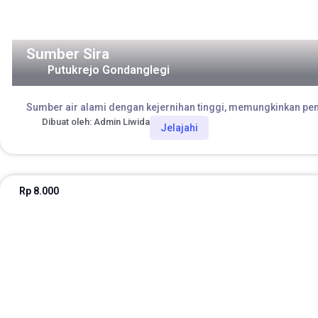
Sumber Sira
Putukrejo Gondanglegi
Sumber air alami dengan kejernihan tinggi, memungkinkan pen
Dibuat oleh: Admin Liwida
Jelajahi
Rp 8.000